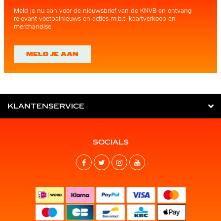
Meld je nu aan voor de nieuwsbrief van de KNVB en ontvang
relevant voetbalnieuws en acties m.b.t. kaartverkoop en
merchandise.
MELD JE AAN
KLANTENSERVICE
SOCIALS