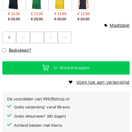
€ 14,50
€ 13,99
€ 14,99
€ 13,99
€ 28,00
€ 28,00
€ 28,00
€ 28,00
Maattabel
S
M
L
XL
XXL
Bedrukken?
In Winkelwagen
Voeg toe aan verlanglijst
De voordelen van KNVBshop.nl
Gratis verzending* vanaf 69 euro
Gratis retourneren* (60 dagen)
Achteraf betalen met Klarna