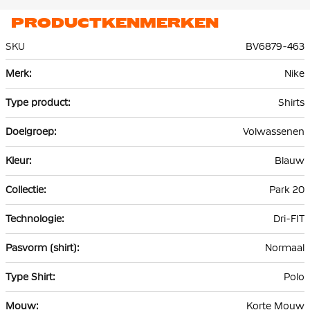
PRODUCTKENMERKEN
SKU
BV6879-463
Meer
Nike
informatie
Shirts
Volwassenen
Blauw
Park 20
Dri-FIT
Normaal
Polo
Korte Mouw