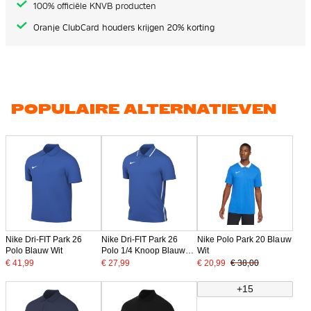
100% officiële KNVB producten
Oranje ClubCard houders krijgen 20% korting
POPULAIRE ALTERNATIEVEN
Nike Dri-FIT Park 26
Nike Dri-FIT Park 26
Nike Polo Park 20 Blauw
Polo Blauw Wit
Polo 1/4 Knoop Blauw
Wit
Wit
€ 41,99
€ 27,99
€ 20,99
€ 38,00
+15