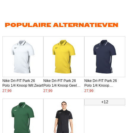
POPULAIRE ALTERNATIEVEN
Nike Dri-FIT Park 26
Nike Dri-FIT Park 26
Nike Dri-FIT Park 26
Polo 1/4 Knoop Wit Zwart
Polo 1/4 Knoop Geel
Polo 1/4 Knoop
Zwart
Donkerblauw Wit
27,99
27,99
27,99
+12