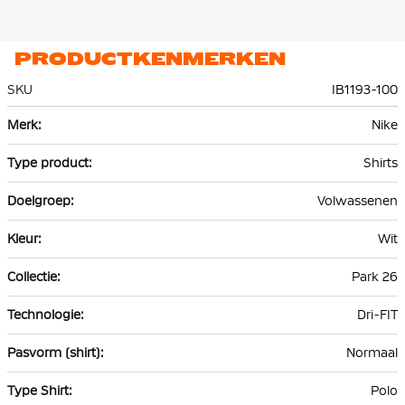
PRODUCTKENMERKEN
SKU
IB1193-100
Meer
Nike
informatie
Shirts
Volwassenen
Wit
Park 26
Dri-FIT
Normaal
Polo