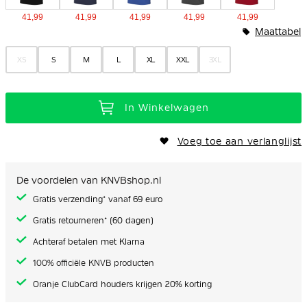
41,99
41,99
41,99
41,99
41,99
Maattabel
XS
S
M
L
XL
XXL
3XL
In Winkelwagen
Voeg toe aan verlanglijst
De voordelen van KNVBshop.nl
Gratis verzending* vanaf 69 euro
Gratis retourneren* (60 dagen)
Achteraf betalen met Klarna
100% officiële KNVB producten
Oranje ClubCard houders krijgen 20% korting