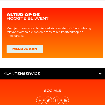
ALTIJD OP DE
HOOGTE BLIJVEN?
Meld je nu aan voor de nieuwsbrief van de KNVB en ontvang
relevant voetbalnieuws en acties m.b.t. kaartverkoop en
merchandise.
MELD JE AAN
KLANTENSERVICE
SOCIALS