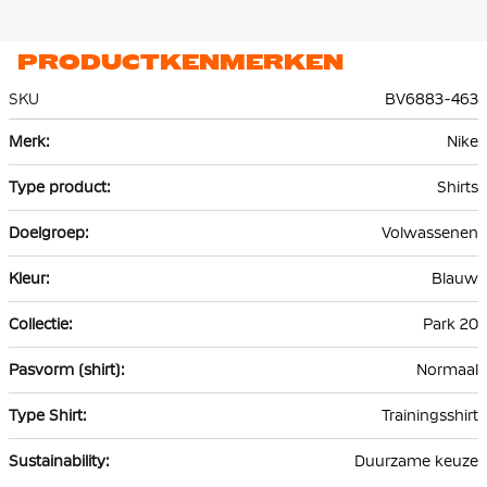
PRODUCTKENMERKEN
SKU
BV6883-463
Meer
Nike
informatie
Shirts
Volwassenen
Blauw
Park 20
Normaal
Trainingsshirt
Duurzame keuze