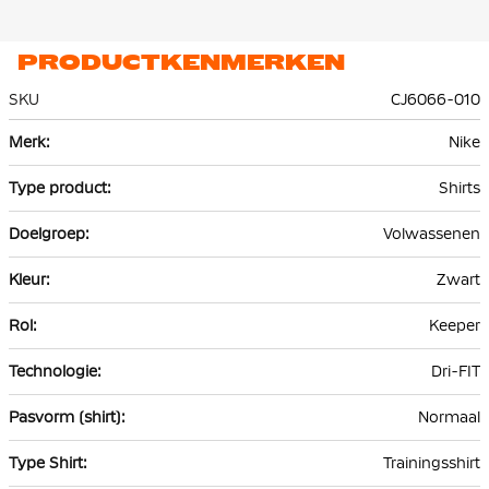
PRODUCTKENMERKEN
SKU
CJ6066-010
Meer
Nike
informatie
Shirts
Volwassenen
Zwart
Keeper
Dri-FIT
Normaal
Trainingsshirt