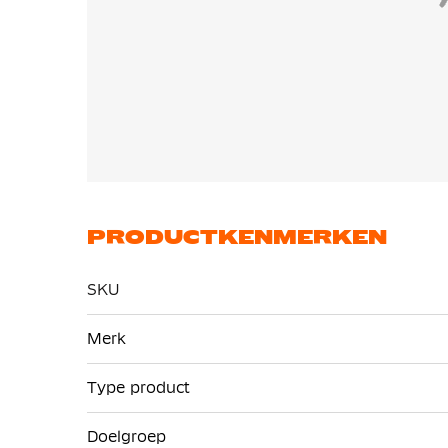
PRODUCTKENMERKEN
SKU
Meer
Merk
informatie
Type product
Doelgroep