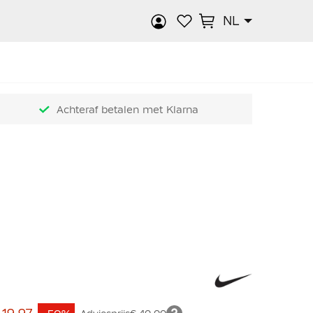
NL
k
Achteraf betalen met Klarna