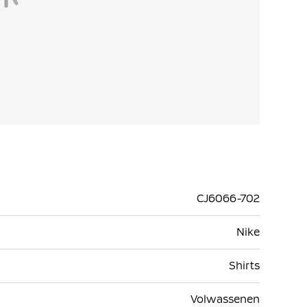
CJ6066-702
Nike
Shirts
Volwassenen