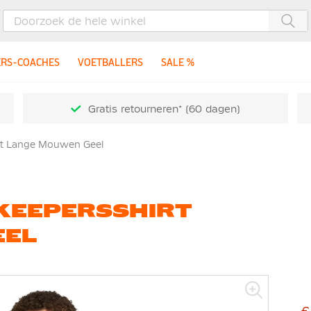
Zoe
ERS-COACHES
VOETBALLERS
SALE %
Gratis retourneren* (60 dagen)
irt Lange Mouwen Geel
 KEEPERSSHIRT
EEL