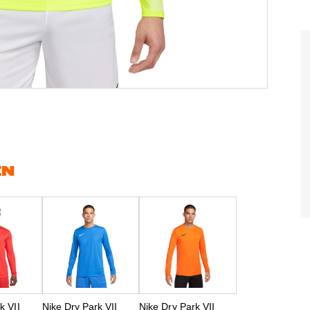
EN
k VII
Nike Dry Park VII
Nike Dry Park VII