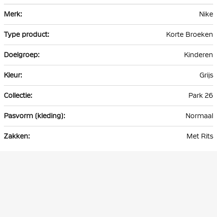
Meer
Nike
informatie
Korte Broeken
Kinderen
Grijs
Park 26
Normaal
Met Rits