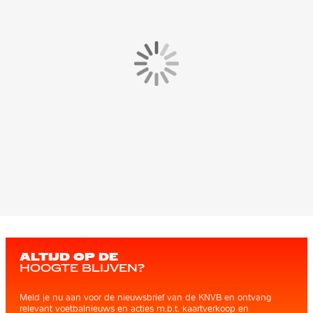
ALTIJD OP DE
HOOGTE BLIJVEN?
Meld je nu aan voor de nieuwsbrief van de KNVB en ontvang
relevant voetbalnieuws en acties m.b.t. kaartverkoop en