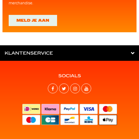
merchandise.
MELD JE AAN
KLANTENSERVICE
SOCIALS