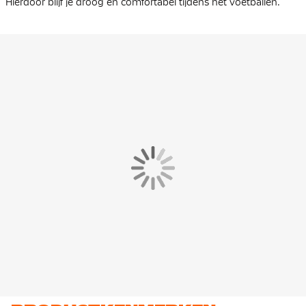
Hierdoor blijf je droog en comfortabel tijdens het voetballen.