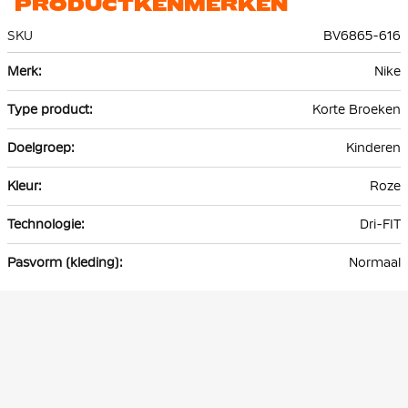
PRODUCTKENMERKEN
SKU
BV6865-616
Meer
Nike
informatie
Korte Broeken
Kinderen
Roze
Dri-FIT
Normaal