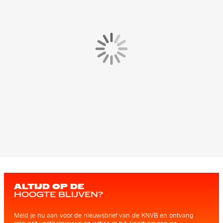
ALTIJD OP DE
HOOGTE BLIJVEN?
Meld je nu aan voor de nieuwsbrief van de KNVB en ontvang