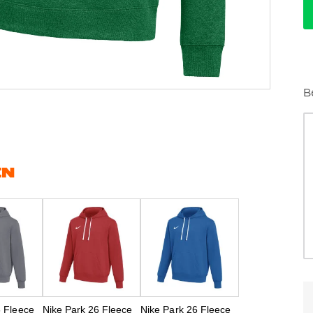
B
EN
6 Fleece
Nike Park 26 Fleece
Nike Park 26 Fleece