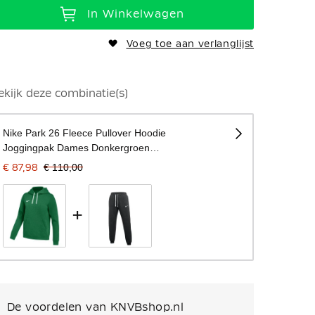
In Winkelwagen
Voeg toe aan verlanglijst
ekijk deze combinatie(s)
Nike Park 26 Fleece Pullover Hoodie
Joggingpak Dames Donkergroen
Zwart
€ 87,98
€ 110,00
+
De voordelen van KNVBshop.nl