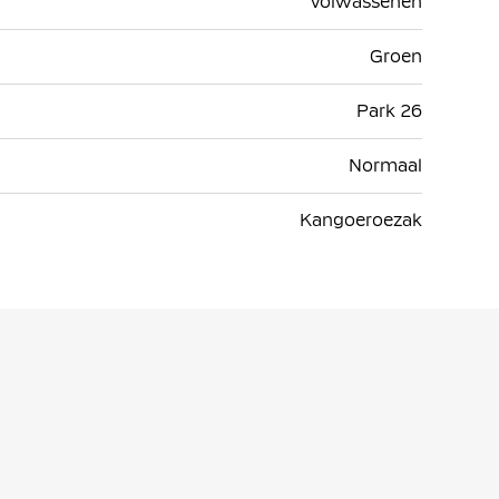
Volwassenen
Groen
Park 26
Normaal
Kangoeroezak