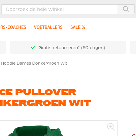
Zoe
ERS-COACHES
VOETBALLERS
SALE %
Gratis retourneren* (60 dagen)
er Hoodie Dames Donkergroen Wit
ECE PULLOVER
NKERGROEN WIT