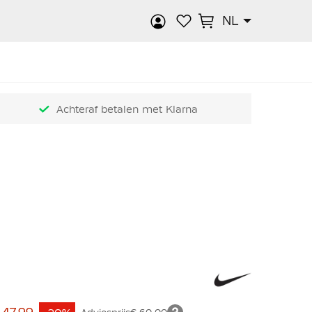
NL
k
Achteraf betalen met Klarna