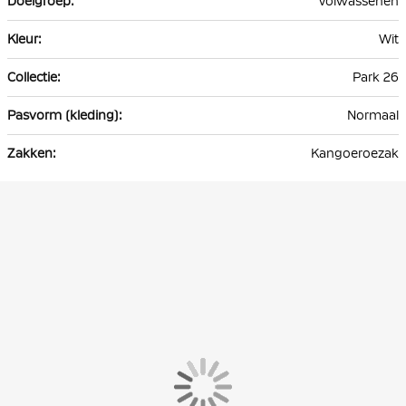
Volwassenen
Wit
Park 26
Normaal
Kangoeroezak