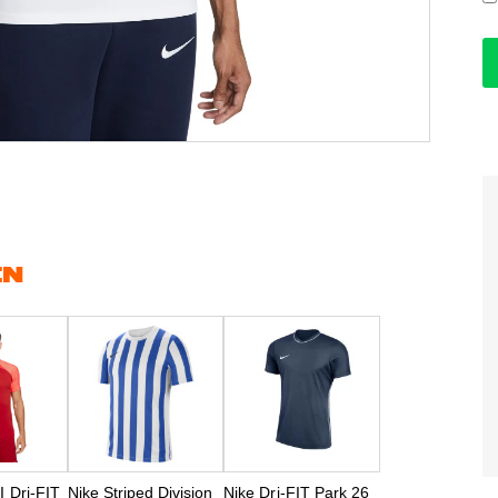
EN
II Dri-FIT
Nike Striped Division
Nike Dri-FIT Park 26