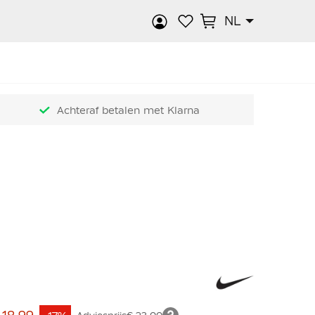
NL
k
Achteraf betalen met Klarna