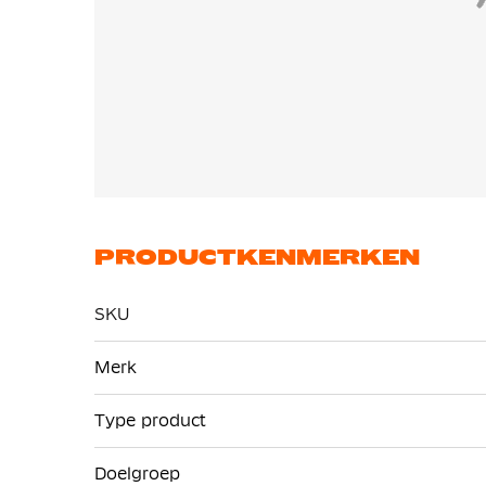
PRODUCTKENMERKEN
SKU
Meer
Merk
informatie
Type product
Doelgroep