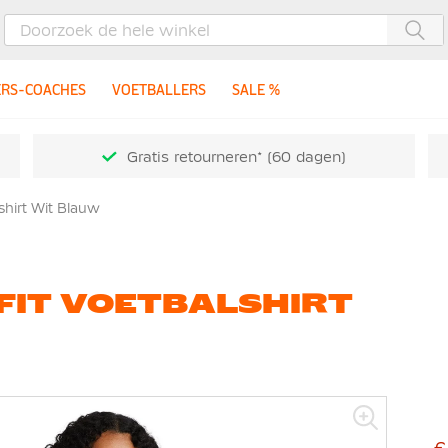
Zoe
ERS-COACHES
VOETBALLERS
SALE %
Gratis retourneren* (60 dagen)
lshirt Wit Blauw
-FIT VOETBALSHIRT