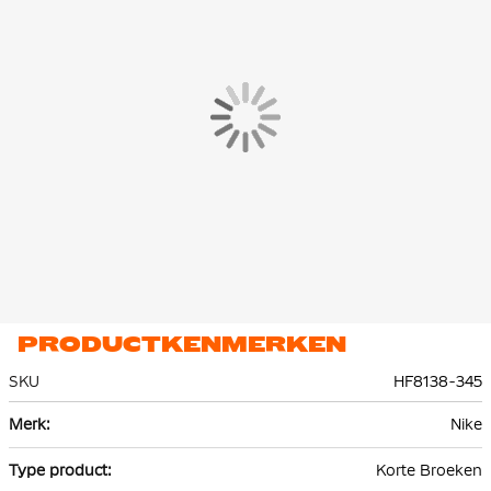
PRODUCTKENMERKEN
SKU
HF8138-345
Meer
Nike
informatie
Korte Broeken