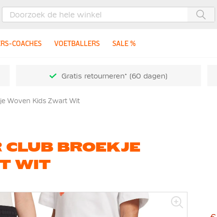
Zoe
ERS-COACHES
VOETBALLERS
SALE %
Gratis retourneren* (60 dagen)
je Woven Kids Zwart Wit
 CLUB BROEKJE
T WIT