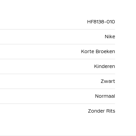
HF8138-010
Nike
Korte Broeken
Kinderen
Zwart
Normaal
Zonder Rits