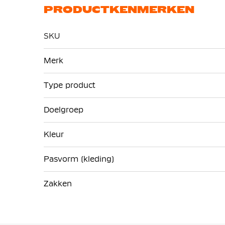
PRODUCTKENMERKEN
SKU
Meer
Merk
informatie
Type product
Doelgroep
Kleur
Pasvorm (kleding)
Zakken