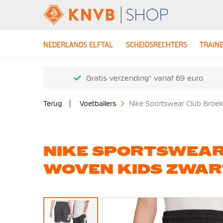
NEDERLANDS ELFTAL
SCHEIDSRECHTERS
TRAIN
Gratis verzending* vanaf 69 euro
Terug
Voetballers
Nike Sportswear Club Broek
NIKE SPORTSWEAR
WOVEN KIDS ZWAR
Ga
naar
het
einde