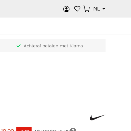
NL
k
Achteraf betalen met Klarna