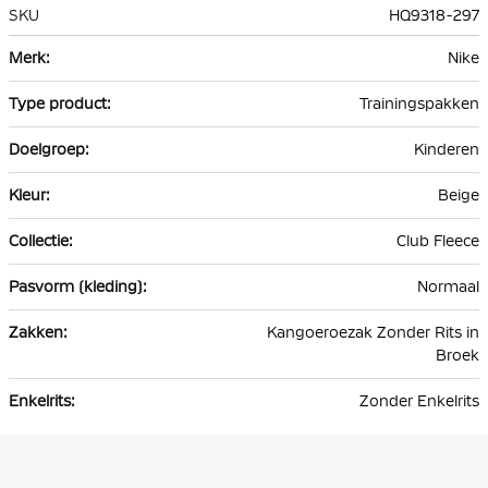
SKU
HQ9318-297
Meer
Nike
informatie
Trainingspakken
Kinderen
Beige
Club Fleece
Normaal
Kangoeroezak Zonder Rits in
Broek
Zonder Enkelrits