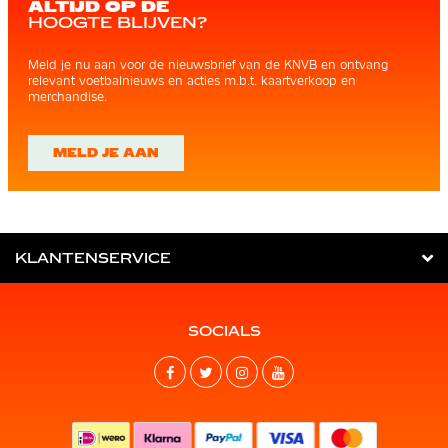
ALTIJD OP DE
HOOGTE BLIJVEN?
Meld je nu aan voor de nieuwsbrief van de KNVB en ontvang
relevant voetbalnieuws en acties m.b.t. kaartverkoop en
merchandise.
MELD JE AAN
KLANTENSERVICE
SOCIALS