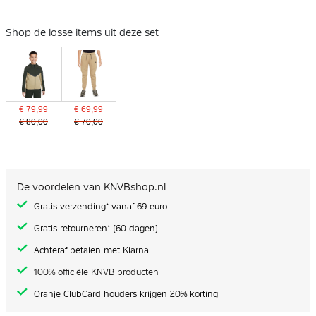
Shop de losse items uit deze set
€ 79,99
€ 69,99
€ 80,00
€ 70,00
De voordelen van KNVBshop.nl
Gratis verzending* vanaf 69 euro
Gratis retourneren* (60 dagen)
Achteraf betalen met Klarna
100% officiële KNVB producten
Oranje ClubCard houders krijgen 20% korting