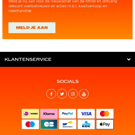
Meld je nu aan voor de nieuwsbrief van de KNVB en ontvang
relevant voetbalnieuws en acties m.b.t. kaartverkoop en
merchandise.
MELD JE AAN
KLANTENSERVICE
SOCIALS