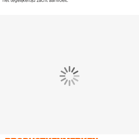
het tegelijkertijd zacht aanvoelt.