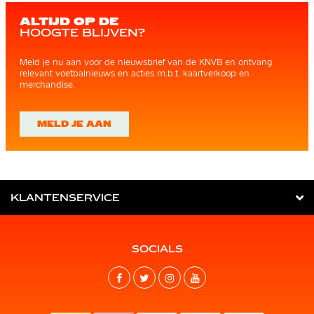
ALTIJD OP DE
HOOGTE BLIJVEN?
Meld je nu aan voor de nieuwsbrief van de KNVB en ontvang
relevant voetbalnieuws en acties m.b.t. kaartverkoop en
merchandise.
MELD JE AAN
KLANTENSERVICE
SOCIALS