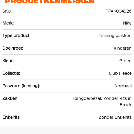
PRODUCTKENMERKEN
SKU
TPAK004926
Meer
Nike
informatie
Trainingspakken
Kinderen
Groen
Club Fleece
Normaal
Kangoeroezak Zonder Rits in
Broek
Zonder Enkelrits