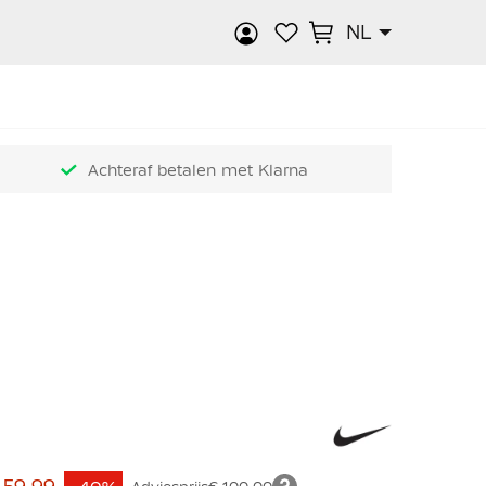
NL
k
Achteraf betalen met Klarna