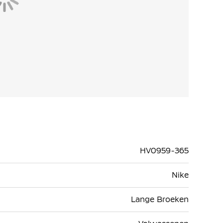
HV0959-365
Nike
Lange Broeken