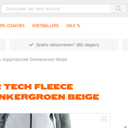
Zoe
ERS-COACHES
VOETBALLERS
SALE %
Gratis retourneren* (60 dagen)
ce Joggingbroek Donkergroen Beige
 TECH FLEECE
NKERGROEN BEIGE