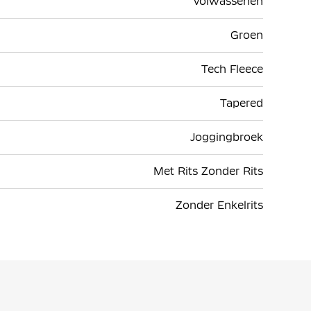
Volwassenen
Groen
Tech Fleece
Tapered
Joggingbroek
Met Rits Zonder Rits
Zonder Enkelrits