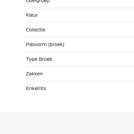
Doelgroep
Kleur
Collectie
Pasvorm (broek)
Type Broek
Zakken
Enkelrits