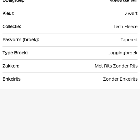
Volwassenen
Zwart
Tech Fleece
Tapered
Joggingbroek
Met Rits Zonder Rits
Zonder Enkelrits