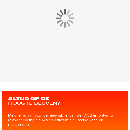
ALTIJD OP DE
HOOGTE BLIJVEN?
Meld je nu aan voor de nieuwsbrief van de KNVB en ontvang
relevant voetbalnieuws en acties m.b.t. kaartverkoop en
merchandise.