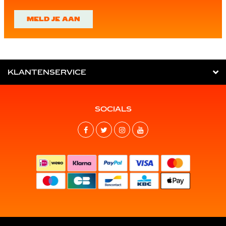
MELD JE AAN
KLANTENSERVICE
SOCIALS