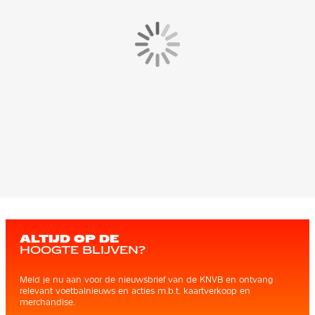
ALTIJD OP DE
HOOGTE BLIJVEN?
Meld je nu aan voor de nieuwsbrief van de KNVB en ontvang
relevant voetbalnieuws en acties m.b.t. kaartverkoop en
merchandise.