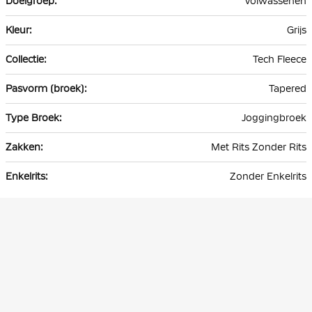
Volwassenen
Grijs
Tech Fleece
Tapered
Joggingbroek
Met Rits Zonder Rits
Zonder Enkelrits