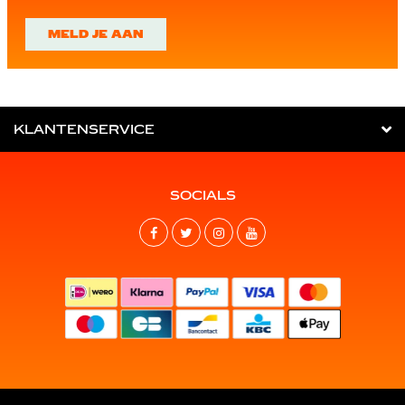
MELD JE AAN
KLANTENSERVICE
SOCIALS