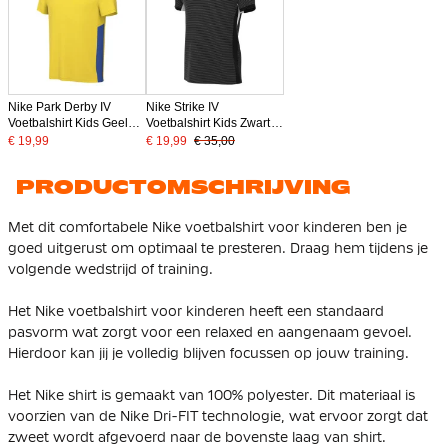
Nike Park Derby IV
Nike Strike IV
Voetbalshirt Kids Geel
Voetbalshirt Kids Zwart
Blauw Zwart
Grijs
€ 19,99
€ 19,99
€ 35,00
PRODUCTOMSCHRIJVING
Met dit comfortabele Nike voetbalshirt voor kinderen ben je
goed uitgerust om optimaal te presteren. Draag hem tijdens je
volgende wedstrijd of training.
Het Nike voetbalshirt voor kinderen heeft een standaard
pasvorm wat zorgt voor een relaxed en aangenaam gevoel.
Hierdoor kan jij je volledig blijven focussen op jouw training.
Het Nike shirt is gemaakt van 100% polyester. Dit materiaal is
voorzien van de Nike Dri-FIT technologie, wat ervoor zorgt dat
zweet wordt afgevoerd naar de bovenste laag van shirt.