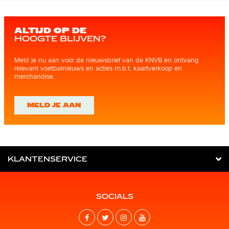
ALTIJD OP DE
HOOGTE BLIJVEN?
Meld je nu aan voor de nieuwsbrief van de KNVB en ontvang
relevant voetbalnieuws en acties m.b.t. kaartverkoop en
merchandise.
MELD JE AAN
KLANTENSERVICE
SOCIALS