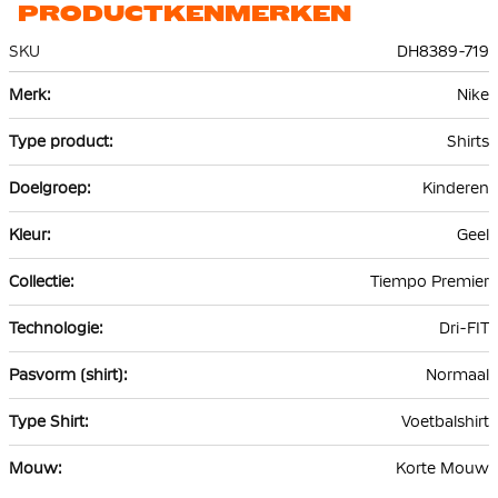
PRODUCTKENMERKEN
SKU
DH8389-719
Meer
Nike
informatie
Shirts
Kinderen
Geel
Tiempo Premier
Dri-FIT
Normaal
Voetbalshirt
Korte Mouw