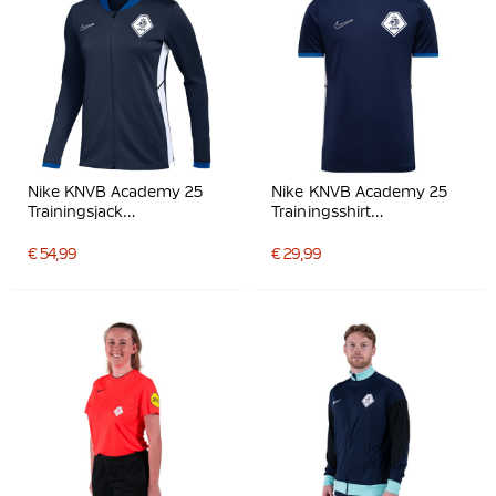
Nike KNVB Academy 25
Nike KNVB Academy 25
Trainingsjack
Trainingsshirt
Donkerblauw Turquoise
Donkerblauw Wit
€ 54,99
€ 29,99