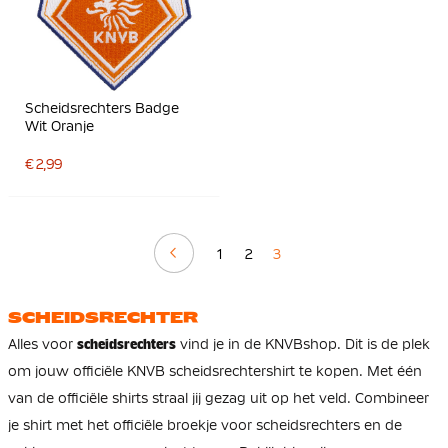
Scheidsrechters Badge
Wit Oranje
€ 2,99
Vorige
1
2
3
SCHEIDSRECHTER
Alles voor
scheidsrechters
vind je in de KNVBshop. Dit is de plek
om jouw officiële KNVB scheidsrechtershirt te kopen. Met één
van de officiële shirts straal jij gezag uit op het veld. Combineer
je shirt met het officiële broekje voor scheidsrechters en de