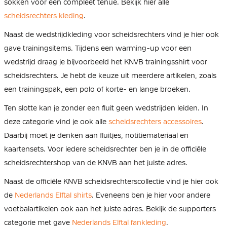
sokken voor een compleet tenue. Bekijk hier alle
scheidsrechters kleding
.
Naast de wedstrijdkleding voor scheidsrechters vind je hier ook
gave trainingsitems. Tijdens een warming-up voor een
wedstrijd draag je bijvoorbeeld het KNVB trainingsshirt voor
scheidsrechters. Je hebt de keuze uit meerdere artikelen, zoals
een trainingspak, een polo of korte- en lange broeken.
Ten slotte kan je zonder een fluit geen wedstrijden leiden. In
deze categorie vind je ook alle
scheidsrechters accessoires
.
Daarbij moet je denken aan fluitjes, notitiemateriaal en
kaartensets. Voor iedere scheidsrechter ben je in de officiële
scheidsrechtershop van de KNVB aan het juiste adres.
Naast de officiële KNVB scheidsrechterscollectie vind je hier ook
de
Nederlands Elftal shirts
. Eveneens ben je hier voor andere
voetbalartikelen ook aan het juiste adres. Bekijk de supporters
categorie met gave
Nederlands Elftal fankleding
.