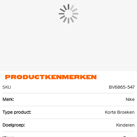
PRODUCTKENMERKEN
SKU
BV6865-547
Meer
Nike
informatie
Korte Broeken
Kinderen