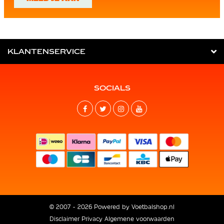
KLANTENSERVICE
SOCIALS
© 2007 - 2026 Powered by
Voetbalshop.nl
Disclaimer
Privacy
Algemene voorwaarden