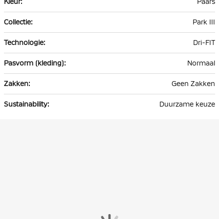
Paars
Park III
Dri-FIT
Normaal
Geen Zakken
Duurzame keuze