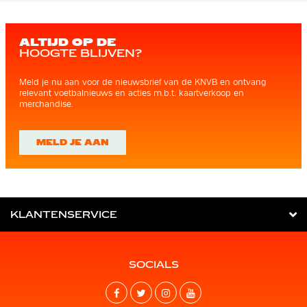
ALTIJD OP DE
HOOGTE BLIJVEN?
Meld je nu aan voor de nieuwsbrief van de KNVB en ontvang
relevant voetbalnieuws en acties m.b.t. kaartverkoop en
merchandise.
MELD JE AAN
KLANTENSERVICE
SOCIALS