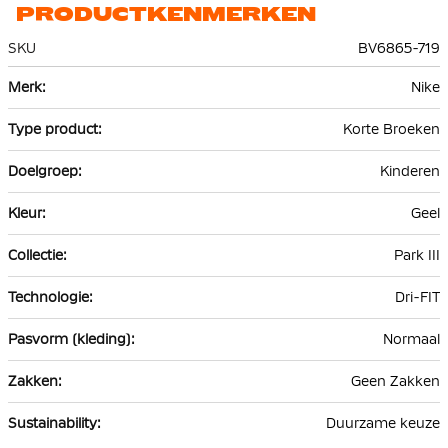
PRODUCTKENMERKEN
SKU
BV6865-719
Meer
Nike
informatie
Korte Broeken
Kinderen
Geel
Park III
Dri-FIT
Normaal
Geen Zakken
Duurzame keuze