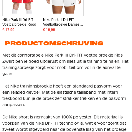
Nike Park III Dri-FIT
Nike Park III Dri-FIT
Voetbalbroekje Rood
Voetbalbroekje Dames
Wit
€ 17,99
€ 19,99
PRODUCTOMSCHRIJVING
Met dit comfortabele Nike Park III Dri-FIT Voetbalbroekje Kids
Zwart ben je goed uitgerust om alles uit je training te halen. Het
trainingsbroekje zorgt voor mobiliteit om vol in de aanval te
gaan.
Het Nike trainingsbroekje heeft een standaard pasvorm voor
een relaxed gevoel. Met de elastische tailleband met intern
trekkoord kun je de broek zelf strakker trekken en de pasvorm
aanpassen.
De Nike short is gemaakt van 100% polyester. Dit materiaal is
voorzien van de Nike Dri-FIT technologie, wat ervoor zorgt dat
zweet wordt afgevoerd naar de bovenste laag van het broekje.