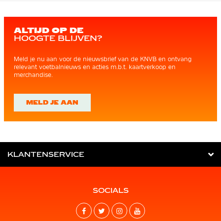
ALTIJD OP DE
HOOGTE BLIJVEN?
Meld je nu aan voor de nieuwsbrief van de KNVB en ontvang
relevant voetbalnieuws en acties m.b.t. kaartverkoop en
merchandise.
MELD JE AAN
KLANTENSERVICE
SOCIALS