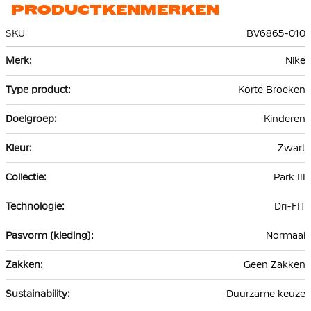
PRODUCTKENMERKEN
SKU
BV6865-010
Meer
Nike
informatie
Korte Broeken
Kinderen
Zwart
Park III
Dri-FIT
Normaal
Geen Zakken
Duurzame keuze