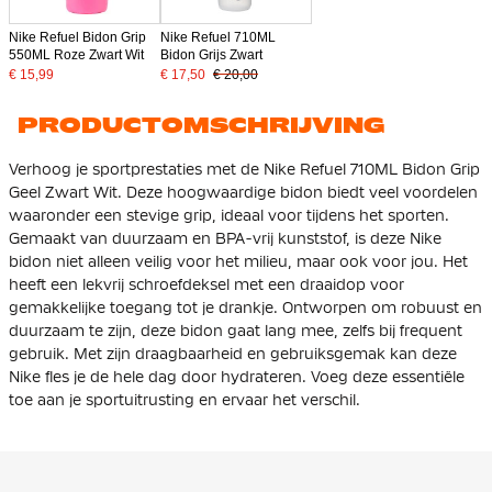
Nike Refuel Bidon Grip
Nike Refuel 710ML
550ML Roze Zwart Wit
Bidon Grijs Zwart
€ 15,99
€ 17,50
€ 20,00
PRODUCTOMSCHRIJVING
Verhoog je sportprestaties met de Nike Refuel 710ML Bidon Grip
Geel Zwart Wit. Deze hoogwaardige bidon biedt veel voordelen
waaronder een stevige grip, ideaal voor tijdens het sporten.
Gemaakt van duurzaam en BPA-vrij kunststof, is deze Nike
bidon niet alleen veilig voor het milieu, maar ook voor jou. Het
heeft een lekvrij schroefdeksel met een draaidop voor
gemakkelijke toegang tot je drankje. Ontworpen om robuust en
duurzaam te zijn, deze bidon gaat lang mee, zelfs bij frequent
gebruik. Met zijn draagbaarheid en gebruiksgemak kan deze
Nike fles je de hele dag door hydrateren. Voeg deze essentiële
toe aan je sportuitrusting en ervaar het verschil.