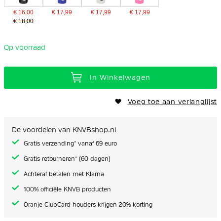
€ 16,00
€ 17,99
€ 17,99
€ 17,99
€ 18,00
Op voorraad
In Winkelwagen
Voeg toe aan verlanglijst
De voordelen van KNVBshop.nl
Gratis verzending* vanaf 69 euro
Gratis retourneren* (60 dagen)
Achteraf betalen met Klarna
100% officiële KNVB producten
Oranje ClubCard houders krijgen 20% korting