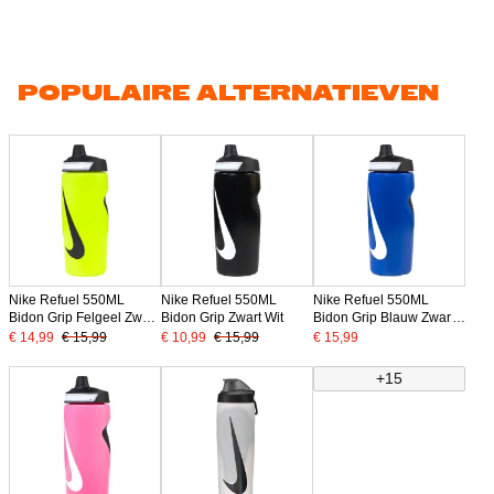
POPULAIRE ALTERNATIEVEN
Nike Refuel 550ML
Nike Refuel 550ML
Nike Refuel 550ML
Bidon Grip Felgeel Zwart
Bidon Grip Zwart Wit
Bidon Grip Blauw Zwart
Wit
Wit
€ 14,99
€ 15,99
€ 10,99
€ 15,99
€ 15,99
+15