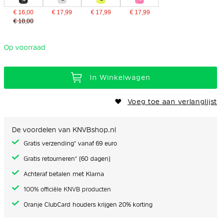
€ 16,00
€ 17,99
€ 17,99
€ 17,99
€ 18,00
Op voorraad
In Winkelwagen
Voeg toe aan verlanglijst
De voordelen van KNVBshop.nl
Gratis verzending* vanaf 69 euro
Gratis retourneren* (60 dagen)
Achteraf betalen met Klarna
100% officiële KNVB producten
Oranje ClubCard houders krijgen 20% korting