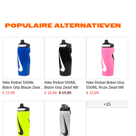
POPULAIRE ALTERNATIEVEN
Nike Refuel 550ML
Nike Refuel 550ML
Nike Refuel Bidon Grip
Bidon Grip Blauw Zwart
Bidon Grip Zwart Wit
550ML Roze Zwart Wit
Wit
€ 15,99
€ 10,99
€ 15,99
€ 15,99
+15