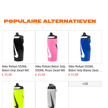
POPULAIRE ALTERNATIEVEN
Nike Refuel 550ML
Nike Refuel Bidon Grip
Nike Refuel 550ML
Bidon Grip Zwart Wit
550ML Roze Zwart Wit
Bidon Grip Blauw Zwart
Wit
€ 15,99
€ 15,99
€ 15,99
+15