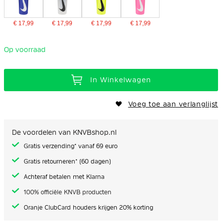
€ 17,99
€ 17,99
€ 17,99
€ 17,99
Op voorraad
In Winkelwagen
Voeg toe aan verlanglijst
De voordelen van KNVBshop.nl
Gratis verzending* vanaf 69 euro
Gratis retourneren* (60 dagen)
Achteraf betalen met Klarna
100% officiële KNVB producten
Oranje ClubCard houders krijgen 20% korting