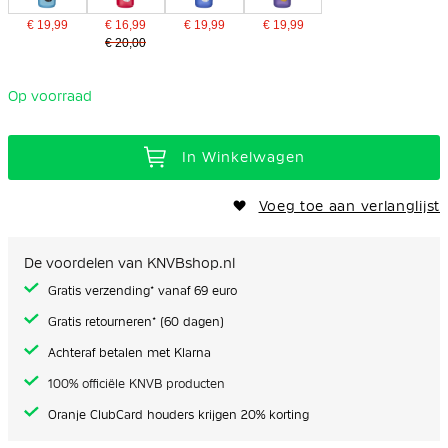
€ 19,99
€ 16,99
€ 19,99
€ 19,99
€ 20,00
Op voorraad
In Winkelwagen
Voeg toe aan verlanglijst
De voordelen van KNVBshop.nl
Gratis verzending* vanaf 69 euro
Gratis retourneren* (60 dagen)
Achteraf betalen met Klarna
100% officiële KNVB producten
Oranje ClubCard houders krijgen 20% korting