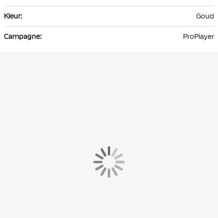
Goud
ProPlayer