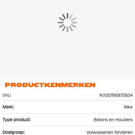
PRODUCTKENMERKEN
SKU
N.100766872824
Meer
Nike
informatie
Bidons en Houders
Volwassenen Kinderen