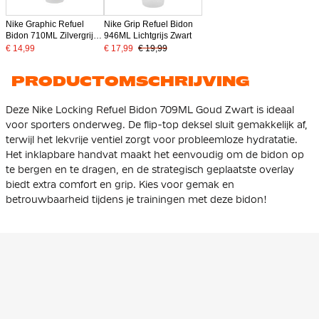
Nike Graphic Refuel
Nike Grip Refuel Bidon
Bidon 710ML Zilvergrijs
946ML Lichtgrijs Zwart
Zwart Goud
€ 14,99
€ 17,99
€ 19,99
PRODUCTOMSCHRIJVING
Deze Nike Locking Refuel Bidon 709ML Goud Zwart is ideaal
voor sporters onderweg. De flip-top deksel sluit gemakkelijk af,
terwijl het lekvrije ventiel zorgt voor probleemloze hydratatie.
Het inklapbare handvat maakt het eenvoudig om de bidon op
te bergen en te dragen, en de strategisch geplaatste overlay
biedt extra comfort en grip. Kies voor gemak en
betrouwbaarheid tijdens je trainingen met deze bidon!