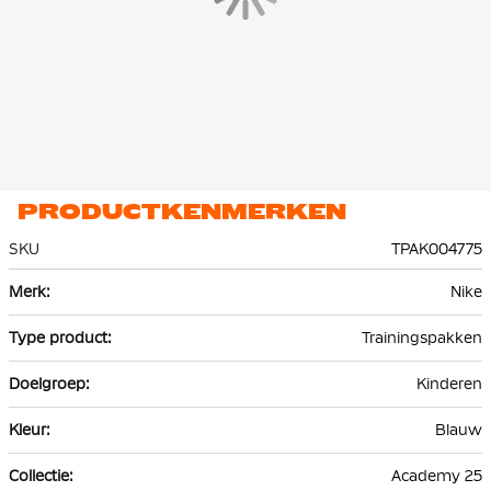
PRODUCTKENMERKEN
SKU
TPAK004775
Meer
Nike
informatie
Trainingspakken
Kinderen
Blauw
Academy 25