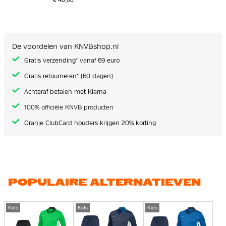
€ 40,00
De voordelen van KNVBshop.nl
Gratis verzending* vanaf 69 euro
Gratis retourneren* (60 dagen)
Achteraf betalen met Klarna
100% officiële KNVB producten
Oranje ClubCard houders krijgen 20% korting
POPULAIRE ALTERNATIEVEN
Kids
Kids
Kids