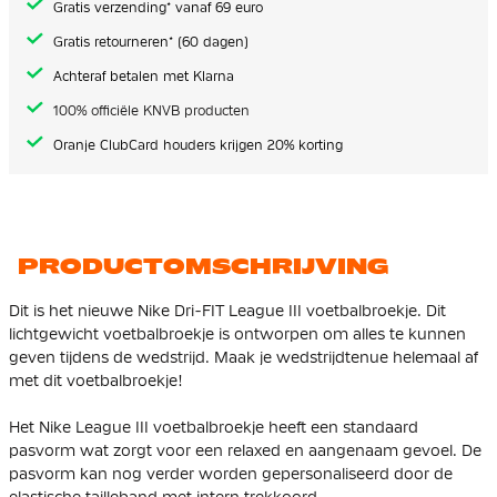
Gratis verzending* vanaf 69 euro
Gratis retourneren* (60 dagen)
Achteraf betalen met Klarna
100% officiële KNVB producten
Oranje ClubCard houders krijgen 20% korting
PRODUCTOMSCHRIJVING
Dit is het nieuwe Nike Dri-FIT League III voetbalbroekje. Dit
lichtgewicht voetbalbroekje is ontworpen om alles te kunnen
geven tijdens de wedstrijd. Maak je wedstrijdtenue helemaal af
met dit voetbalbroekje!
Het Nike League III voetbalbroekje heeft een standaard
pasvorm wat zorgt voor een relaxed en aangenaam gevoel. De
pasvorm kan nog verder worden gepersonaliseerd door de
elastische tailleband met intern trekkoord.