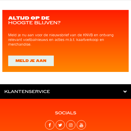
ALTIJD OP DE
HOOGTE BLIJVEN?
Meld je nu aan voor de nieuwsbrief van de KNVB en ontvang
relevant voetbalnieuws en acties m.b.t. kaartverkoop en
merchandise.
MELD JE AAN
KLANTENSERVICE
SOCIALS