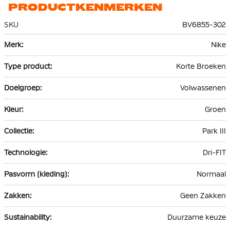
PRODUCTKENMERKEN
SKU
BV6855-302
Meer
Nike
informatie
Korte Broeken
Volwassenen
Groen
Park III
Dri-FIT
Normaal
Geen Zakken
Duurzame keuze