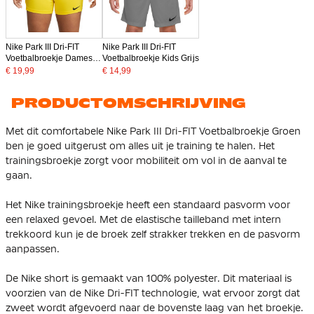
Nike Park III Dri-FIT
Nike Park III Dri-FIT
Voetbalbroekje Dames
Voetbalbroekje Kids Grijs
Geel
€ 19,99
€ 14,99
PRODUCTOMSCHRIJVING
Met dit comfortabele Nike Park III Dri-FIT Voetbalbroekje Groen
ben je goed uitgerust om alles uit je training te halen. Het
trainingsbroekje zorgt voor mobiliteit om vol in de aanval te
gaan.
Het Nike trainingsbroekje heeft een standaard pasvorm voor
een relaxed gevoel. Met de elastische tailleband met intern
trekkoord kun je de broek zelf strakker trekken en de pasvorm
aanpassen.
De Nike short is gemaakt van 100% polyester. Dit materiaal is
voorzien van de Nike Dri-FIT technologie, wat ervoor zorgt dat
zweet wordt afgevoerd naar de bovenste laag van het broekje.