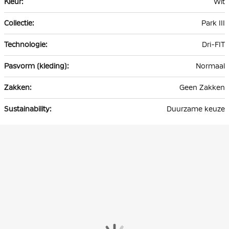
Wit
Park III
Dri-FIT
Normaal
Geen Zakken
Duurzame keuze