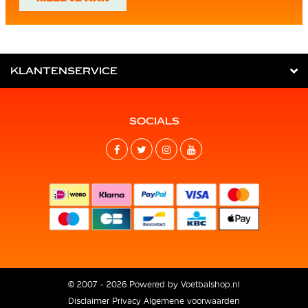
KLANTENSERVICE
SOCIALS
© 2007 - 2026 Powered by
Voetbalshop.nl
Disclaimer
Privacy
Algemene voorwaarden