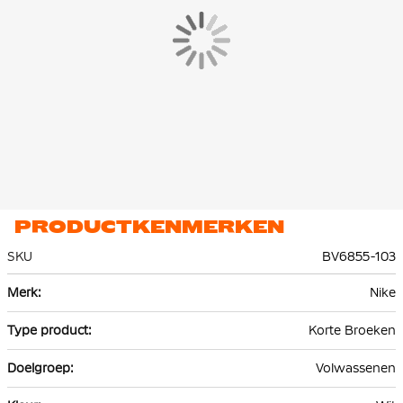
PRODUCTKENMERKEN
SKU
BV6855-103
Meer
Nike
informatie
Korte Broeken
Volwassenen