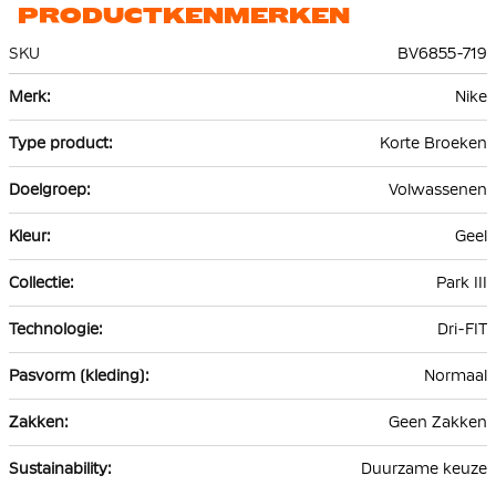
PRODUCTKENMERKEN
SKU
BV6855-719
Meer
Nike
informatie
Korte Broeken
Volwassenen
Geel
Park III
Dri-FIT
Normaal
Geen Zakken
Duurzame keuze