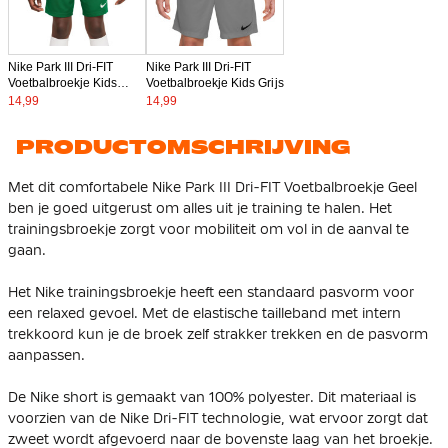
Nike Park III Dri-FIT
Nike Park III Dri-FIT
Voetbalbroekje Kids
Voetbalbroekje Kids Grijs
Groen
14,99
14,99
PRODUCTOMSCHRIJVING
Met dit comfortabele Nike Park III Dri-FIT Voetbalbroekje Geel
ben je goed uitgerust om alles uit je training te halen. Het
trainingsbroekje zorgt voor mobiliteit om vol in de aanval te
gaan.
Het Nike trainingsbroekje heeft een standaard pasvorm voor
een relaxed gevoel. Met de elastische tailleband met intern
trekkoord kun je de broek zelf strakker trekken en de pasvorm
aanpassen.
De Nike short is gemaakt van 100% polyester. Dit materiaal is
voorzien van de Nike Dri-FIT technologie, wat ervoor zorgt dat
zweet wordt afgevoerd naar de bovenste laag van het broekje.