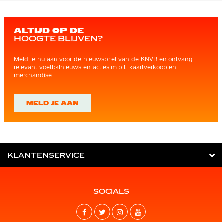
ALTIJD OP DE
HOOGTE BLIJVEN?
Meld je nu aan voor de nieuwsbrief van de KNVB en ontvang
relevant voetbalnieuws en acties m.b.t. kaartverkoop en
merchandise.
MELD JE AAN
KLANTENSERVICE
SOCIALS