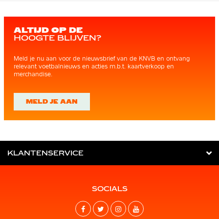
ALTIJD OP DE
HOOGTE BLIJVEN?
Meld je nu aan voor de nieuwsbrief van de KNVB en ontvang
relevant voetbalnieuws en acties m.b.t. kaartverkoop en
merchandise.
MELD JE AAN
KLANTENSERVICE
SOCIALS