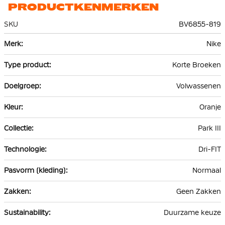
PRODUCTKENMERKEN
SKU
BV6855-819
Meer
Nike
informatie
Korte Broeken
Volwassenen
Oranje
Park III
Dri-FIT
Normaal
Geen Zakken
Duurzame keuze