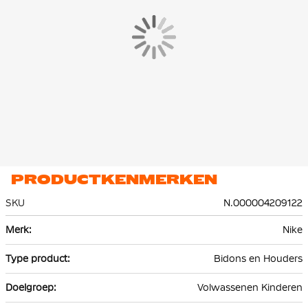
PRODUCTKENMERKEN
SKU
N.000004209122
Meer
Nike
informatie
Bidons en Houders
Volwassenen Kinderen