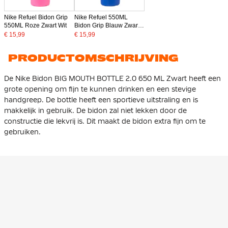
Nike Refuel Bidon Grip
Nike Refuel 550ML
550ML Roze Zwart Wit
Bidon Grip Blauw Zwart
Wit
€ 15,99
€ 15,99
PRODUCTOMSCHRIJVING
De Nike Bidon BIG MOUTH BOTTLE 2.0 650 ML Zwart heeft een
grote opening om fijn te kunnen drinken en een stevige
handgreep. De bottle heeft een sportieve uitstraling en is
makkelijk in gebruik. De bidon zal niet lekken door de
constructie die lekvrij is. Dit maakt de bidon extra fijn om te
gebruiken.