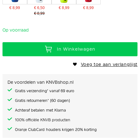
€ 8,99
€ 6,50
€ 8,99
€ 8,99
€ 8,99
Op voorraad
In Winkelwagen
Voeg toe aan verlanglijst
De voordelen van KNVBshop.nl
Gratis verzending* vanaf 69 euro
Gratis retourneren* (60 dagen)
Achteraf betalen met Klarna
100% officiële KNVB producten
Oranje ClubCard houders krijgen 20% korting