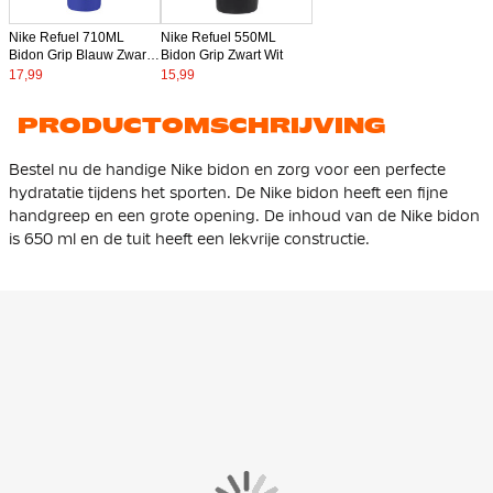
Nike Refuel 710ML
Nike Refuel 550ML
Bidon Grip Blauw Zwart
Bidon Grip Zwart Wit
Wit
17,99
15,99
PRODUCTOMSCHRIJVING
Bestel nu de handige Nike bidon en zorg voor een perfecte
hydratatie tijdens het sporten. De Nike bidon heeft een fijne
handgreep en een grote opening. De inhoud van de Nike bidon
is 650 ml en de tuit heeft een lekvrije constructie.