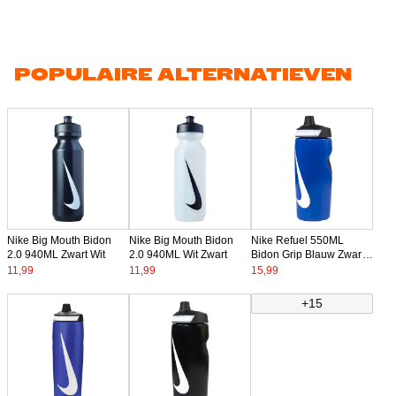
POPULAIRE ALTERNATIEVEN
Nike Big Mouth Bidon
Nike Big Mouth Bidon
Nike Refuel 550ML
2.0 940ML Zwart Wit
2.0 940ML Wit Zwart
Bidon Grip Blauw Zwart
Wit
11,99
11,99
15,99
+15