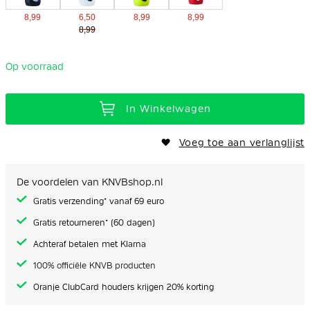
8,99
6,50
8,99
8,99
8,99
Op voorraad
In Winkelwagen
Voeg toe aan verlanglijst
De voordelen van KNVBshop.nl
Gratis verzending* vanaf 69 euro
Gratis retourneren* (60 dagen)
Achteraf betalen met Klarna
100% officiële KNVB producten
Oranje ClubCard houders krijgen 20% korting