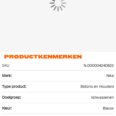
PRODUCTKENMERKEN
SKU
N.000004240822
Meer
Nike
informatie
Bidons en Houders
Volwassenen
Blauw