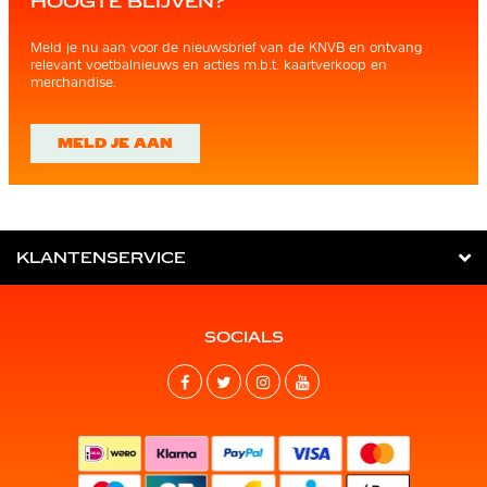
HOOGTE BLIJVEN?
Meld je nu aan voor de nieuwsbrief van de KNVB en ontvang
relevant voetbalnieuws en acties m.b.t. kaartverkoop en
merchandise.
MELD JE AAN
KLANTENSERVICE
SOCIALS