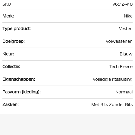
SKU
HV6512-410
Meer
Nike
informatie
Vesten
Volwassenen
Blauw
Tech Fleece
Volledige ritssluiting
Normaal
Met Rits Zonder Rits