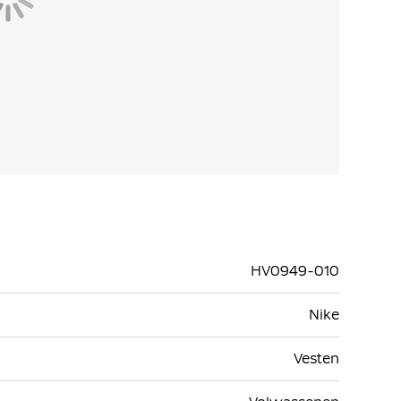
HV0949-010
Nike
Vesten