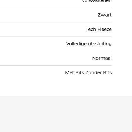
Volwassenen
Zwart
Tech Fleece
Volledige ritssluiting
Normaal
Met Rits Zonder Rits