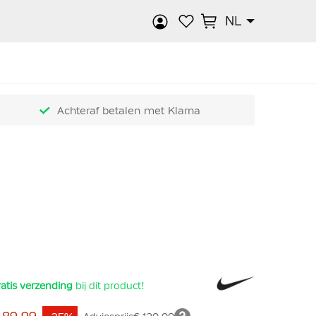
NL
k
Achteraf betalen met Klarna
atis verzending
bij dit product!