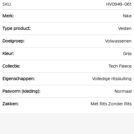
SKU
HV0949-061
Meer
Nike
informatie
Vesten
Volwassenen
Grijs
Tech Fleece
Volledige ritssluiting
Normaal
Met Rits Zonder Rits