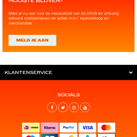
HOOGTE BLIJVEN?
Meld je nu aan voor de nieuwsbrief van de KNVB en ontvang
relevant voetbalnieuws en acties m.b.t. kaartverkoop en
merchandise.
MELD JE AAN
KLANTENSERVICE
SOCIALS