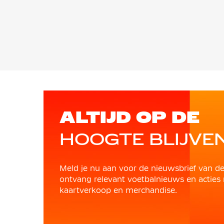
ALTIJD OP DE
HOOGTE BLIJVE
Meld je nu aan voor de nieuwsbrief van d
ontvang relevant voetbalnieuws en acties 
kaartverkoop en merchandise.