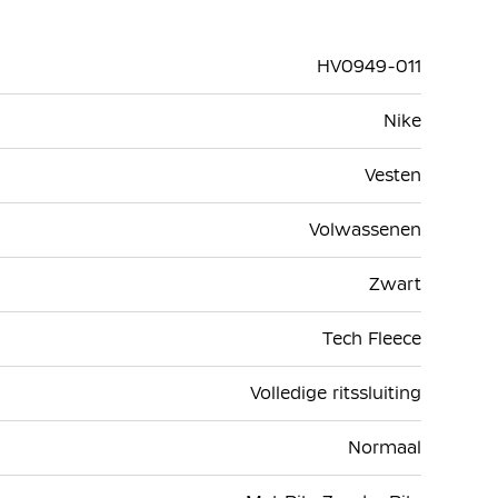
HV0949-011
Nike
Vesten
Volwassenen
Zwart
Tech Fleece
Volledige ritssluiting
Normaal