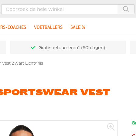
Zoe
ERS-COACHES
VOETBALLERS
SALE %
Gratis retourneren* (60 dagen)
 Vest Zwart Lichtgrijs
E SPORTSWEAR VEST
Gr