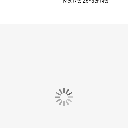
Met Rits Zonder Rits