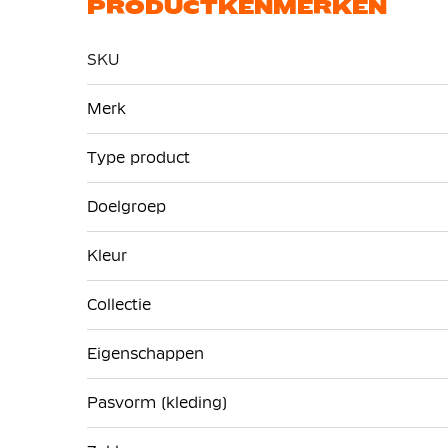
PRODUCTKENMERKEN
SKU
Meer
Merk
informatie
Type product
Doelgroep
Kleur
Collectie
Eigenschappen
Pasvorm (kleding)