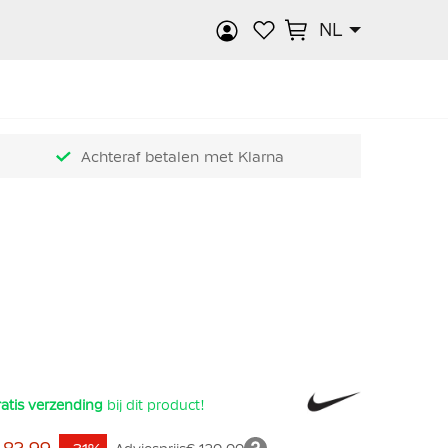
NL
k
Achteraf betalen met Klarna
atis verzending
bij dit product!