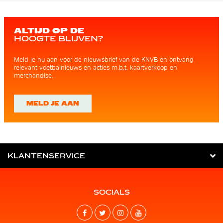
ALTIJD OP DE
HOOGTE BLIJVEN?
Meld je nu aan voor de nieuwsbrief van de KNVB en ontvang
relevant voetbalnieuws en acties m.b.t. kaartverkoop en
merchandise.
MELD JE AAN
KLANTENSERVICE
SOCIALS