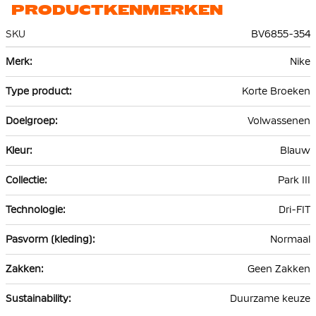
PRODUCTKENMERKEN
SKU
BV6855-354
Meer
Nike
informatie
Korte Broeken
Volwassenen
Blauw
Park III
Dri-FIT
Normaal
Geen Zakken
Duurzame keuze