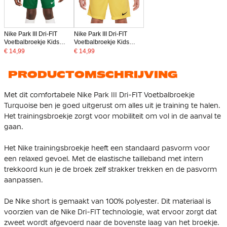
Nike Park III Dri-FIT
Nike Park III Dri-FIT
Voetbalbroekje Kids
Voetbalbroekje Kids
Groen
Geel
€ 14,99
€ 14,99
PRODUCTOMSCHRIJVING
Met dit comfortabele Nike Park III Dri-FIT Voetbalbroekje
Turquoise ben je goed uitgerust om alles uit je training te halen.
Het trainingsbroekje zorgt voor mobiliteit om vol in de aanval te
gaan.
Het Nike trainingsbroekje heeft een standaard pasvorm voor
een relaxed gevoel. Met de elastische tailleband met intern
trekkoord kun je de broek zelf strakker trekken en de pasvorm
aanpassen.
De Nike short is gemaakt van 100% polyester. Dit materiaal is
voorzien van de Nike Dri-FIT technologie, wat ervoor zorgt dat
zweet wordt afgevoerd naar de bovenste laag van het broekje.