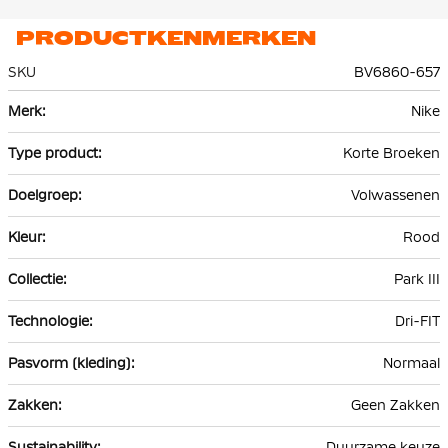
PRODUCTKENMERKEN
SKU
BV6860-657
Meer
Nike
informatie
Korte Broeken
Volwassenen
Rood
Park III
Dri-FIT
Normaal
Geen Zakken
Duurzame keuze