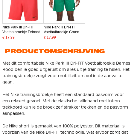
Nike Park III Dri-FIT
Nike Park III Dri-FIT
Voetbalbroekje Felrood
Voetbalbroekje Groen
€ 17,99
€ 17,99
PRODUCTOMSCHRIJVING
Met dit comfortabele Nike Park III Dri-FIT Voetbalbroekje Dames
Rood ben je goed uitgerust om alles uit je training te halen. Het
trainingsbroekje zorgt voor mobiliteit om vol in de aanval te
gaan.
Het Nike trainingsbroekje heeft een standaard pasvorm voor
een relaxed gevoel. Met de elastische tailleband met intern
trekkoord kun je de broek zelf strakker trekken en de pasvorm
aanpassen.
De Nike short is gemaakt van 100% polyester. Dit materiaal is
voorzien van de Nike Dri-FIT technologie, wat ervoor zorgt dat