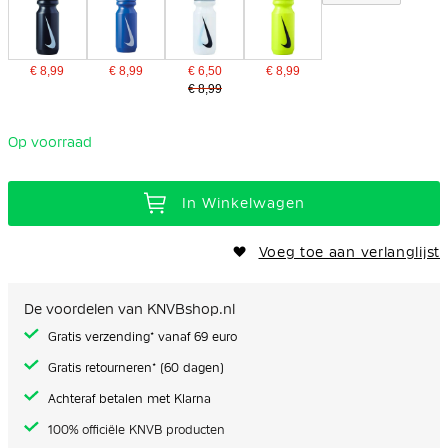
€ 8,99
€ 8,99
€ 6,50
€ 8,99
€ 8,99
Op voorraad
In Winkelwagen
Voeg toe aan verlanglijst
De voordelen van KNVBshop.nl
Gratis verzending* vanaf 69 euro
Gratis retourneren* (60 dagen)
Achteraf betalen met Klarna
100% officiële KNVB producten