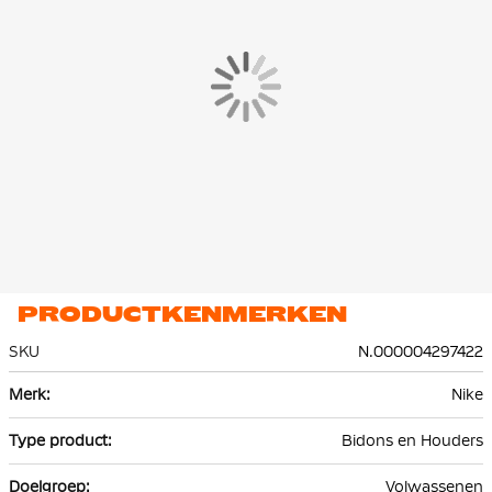
PRODUCTKENMERKEN
SKU
N.000004297422
Meer
Nike
informatie
Bidons en Houders
Volwassenen