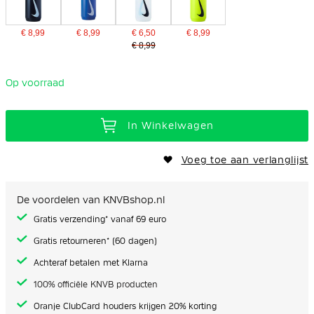
€ 8,99
€ 8,99
€ 6,50
€ 8,99
€ 8,99
Op voorraad
In Winkelwagen
Voeg toe aan verlanglijst
De voordelen van KNVBshop.nl
Gratis verzending* vanaf 69 euro
Gratis retourneren* (60 dagen)
Achteraf betalen met Klarna
100% officiële KNVB producten
Oranje ClubCard houders krijgen 20% korting