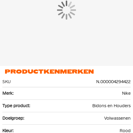
PRODUCTKENMERKEN
SKU
N.000004294422
Meer
Nike
informatie
Bidons en Houders
Volwassenen
Rood