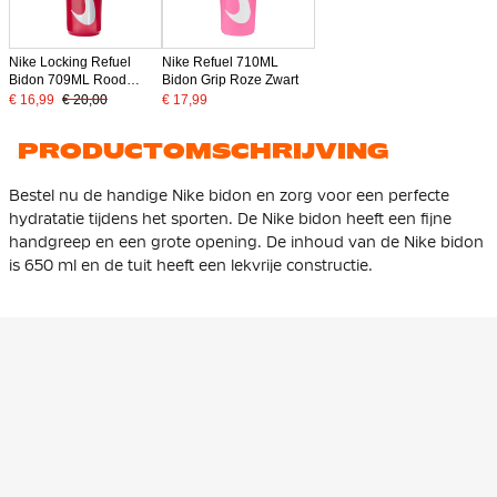
Nike Locking Refuel
Nike Refuel 710ML
Bidon 709ML Rood
Bidon Grip Roze Zwart
Zwart Zilver
€ 16,99
€ 20,00
€ 17,99
PRODUCTOMSCHRIJVING
Bestel nu de handige Nike bidon en zorg voor een perfecte
hydratatie tijdens het sporten. De Nike bidon heeft een fijne
handgreep en een grote opening. De inhoud van de Nike bidon
is 650 ml en de tuit heeft een lekvrije constructie.