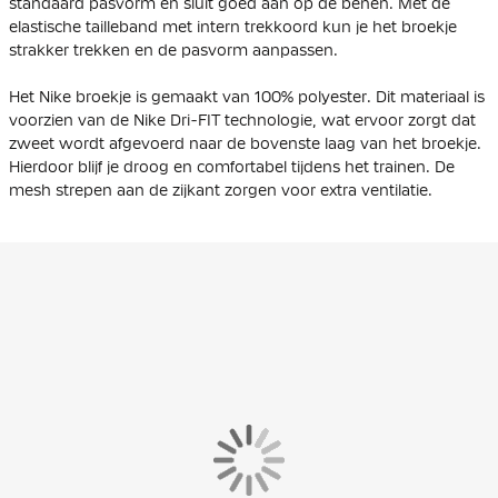
standaard pasvorm en sluit goed aan op de benen. Met de
elastische tailleband met intern trekkoord kun je het broekje
strakker trekken en de pasvorm aanpassen.
Het Nike broekje is gemaakt van 100% polyester. Dit materiaal is
voorzien van de Nike Dri-FIT technologie, wat ervoor zorgt dat
zweet wordt afgevoerd naar de bovenste laag van het broekje.
Hierdoor blijf je droog en comfortabel tijdens het trainen. De
mesh strepen aan de zijkant zorgen voor extra ventilatie.