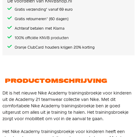
De voordelen van KNVBshop.nl
gallerij
Gratis verzending* vanaf 69 euro
Gratis retourneren* (60 dagen)
Achteraf betalen met Klarna
100% officiële KNVB producten
Oranje ClubCard houders krijgen 20% korting
PRODUCTOMSCHRIJVING
Dit is het nieuwe Nike Academy trainingsbroekje voor kinderen
uit de Academy 21 teamwear collectie van Nike. Met dit
comfortabele Nike Academy trainingsbroekje ben je goed
uitgerust om alles uit je training te halen. Het trainingsbroekje
zorgt voor mobiliteit om vol in de aanval te gaan.
Het Nike Academy trainingsbroekje voor kinderen heeft een