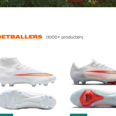
OETBALLERS
(1000+ producten)