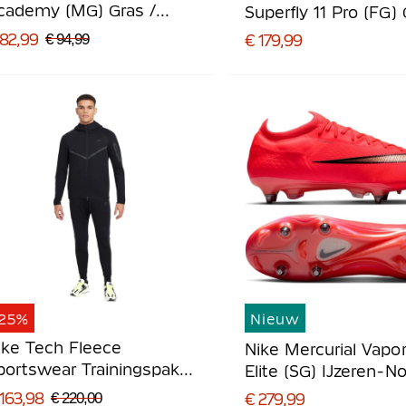
cademy (MG) Gras /
Superfly 11 Pro (FG)
unstgras
Voetbalschoenen Wi
 82,99
€ 94,99
€ 179,99
oetbalschoenen Zwart
Felrood Goud
lgroen Zilvergrijs
-25%
Nieuw
ike Tech Fleece
Nike Mercurial Vapor
portswear Trainingspak
Elite (SG) IJzeren-N
wart Donkergrijs
Voetbalschoenen Fe
163,98
€ 220,00
€ 279,99