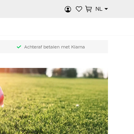
NL
k
Achteraf betalen met Klarna