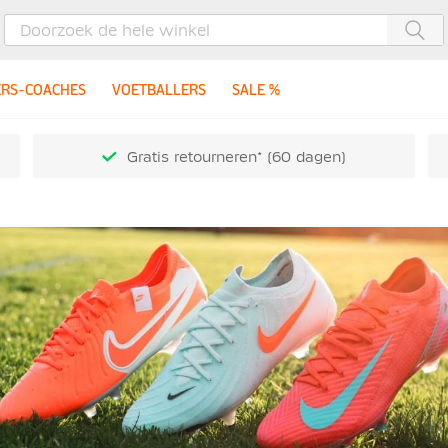
Zoe
ERS-COACHES
VOETBALLERS
SALE %
Gratis retourneren* (60 dagen)