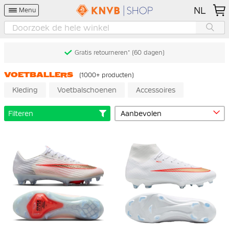
NL
Menu
Gratis retourneren* (60 dagen)
VOETBALLERS
(1000+ producten)
Kleding
Voetbalschoenen
Accessoires
Filteren